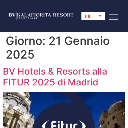
Giorno:
21 Gennaio
2025
BV Hotels & Resorts alla
FITUR 2025 di Madrid