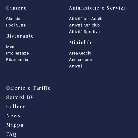
Camere
Animazione e Servizi
Classic
Attività per Adulti
Pool Suite
Attività Miniclub
Attività Sportive
Ristorante
Miniclub
Menu
Intolleranze
Area Giochi
Biberoneria
Animazione
Attività
Offerte e Tariffe
Servizi BV
Gallery
News
Mappa
FAQ