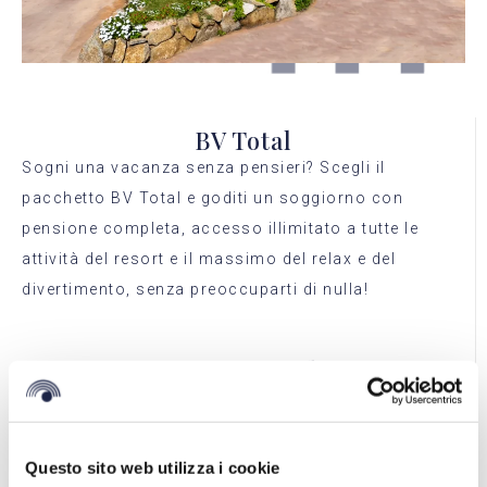
BV Total
Sogni una vacanza senza pensieri? Scegli il
pacchetto BV Total e goditi un soggiorno con
pensione completa, accesso illimitato a tutte le
attività del resort e il massimo del relax e del
divertimento, senza preoccuparti di nulla!
Promo Singola
Viaggi da solo? Abbiamo pensato anche a te! La
nostra Promo Singola propone tariffe speciali per
chi desidera soggiornare in una camera singola,
Questo sito web utilizza i cookie