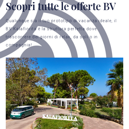
Scopri tutte le offerte BV
Qualunque sia il tuo prototipo di vacanza ideale, il
BV Kalafiorita è la struttura perfetta dove
trascorrere dei giorni di relax, da soli o in
compagnia!