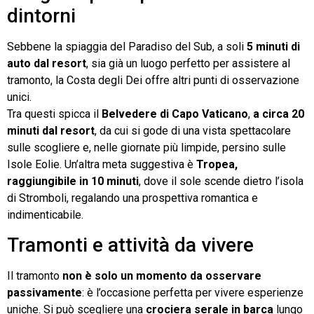
dintorni
Sebbene la spiaggia del Paradiso del Sub, a soli
5 minuti di
auto dal resort
, sia già un luogo perfetto per assistere al
tramonto, la Costa degli Dei offre altri punti di osservazione
unici.
Tra questi spicca il
Belvedere di Capo Vaticano
,
a circa 20
minuti dal resort
, da cui si gode di una vista spettacolare
sulle scogliere e, nelle giornate più limpide, persino sulle
Isole Eolie. Un’altra meta suggestiva è
Tropea,
raggiungibile in 10 minuti
, dove il sole scende dietro l’isola
di Stromboli, regalando una prospettiva romantica e
indimenticabile.
Tramonti e attività da vivere
Il tramonto
non è solo un momento da osservare
passivamente
: è l’occasione perfetta per vivere esperienze
uniche. Si può scegliere una
crociera serale in barca
lungo