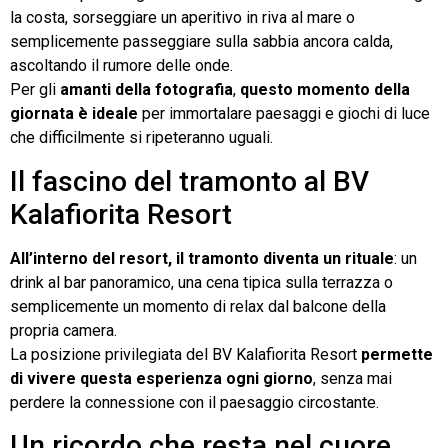
la costa, sorseggiare un aperitivo in riva al mare o
semplicemente passeggiare sulla sabbia ancora calda,
ascoltando il rumore delle onde.
Per gli
amanti della fotografia
,
questo momento della
giornata è ideale
per immortalare paesaggi e giochi di luce
che difficilmente si ripeteranno uguali.
Il fascino del tramonto al BV
Kalafiorita Resort
All’interno del resort, il tramonto diventa un rituale
: un
drink al bar panoramico, una cena tipica sulla terrazza o
semplicemente un momento di relax dal balcone della
propria camera.
La posizione privilegiata del BV Kalafiorita Resort
permette
di vivere questa esperienza ogni giorno
, senza mai
perdere la connessione con il paesaggio circostante.
Un ricordo che resta nel cuore