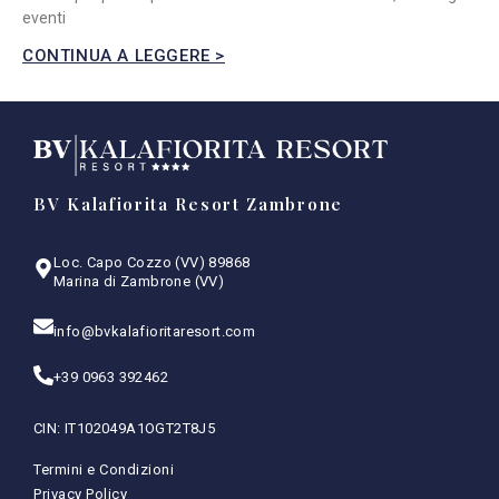
eventi
CONTINUA A LEGGERE >
BV Kalafiorita Resort Zambrone
Loc. Capo Cozzo (VV) 89868
Marina di Zambrone (VV)
info@bvkalafioritaresort.com
+39 0963 392462
CIN: IT102049A1OGT2T8J5
Termini e Condizioni
Privacy Policy