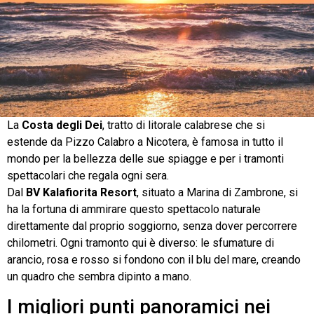
La
Costa degli Dei
, tratto di litorale calabrese che si
estende da Pizzo Calabro a Nicotera, è famosa in tutto il
mondo per la bellezza delle sue spiagge e per i tramonti
spettacolari che regala ogni sera.
Dal
BV Kalafiorita Resort
, situato a Marina di Zambrone, si
ha la fortuna di ammirare questo spettacolo naturale
direttamente dal proprio soggiorno, senza dover percorrere
chilometri. Ogni tramonto qui è diverso: le sfumature di
arancio, rosa e rosso si fondono con il blu del mare, creando
un quadro che sembra dipinto a mano.
I migliori punti panoramici nei