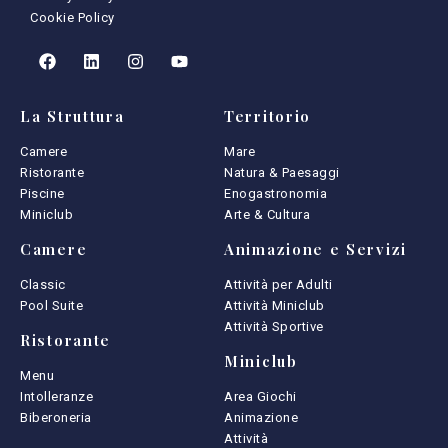
Cookie Policy
La Struttura
Territorio
Camere
Mare
Ristorante
Natura & Paesaggi
Piscine
Enogastronomia
Miniclub
Arte & Cultura
Camere
Animazione e Servizi
Classic
Attività per Adulti
Pool Suite
Attività Miniclub
Attività Sportive
Ristorante
Miniclub
Menu
Intolleranze
Area Giochi
Biberoneria
Animazione
Attività