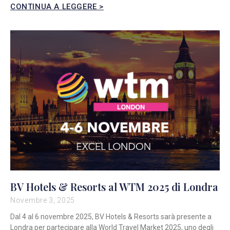
CONTINUA A LEGGERE >
BV Hotels & Resorts al WTM 2025 di Londra
Novembre 3, 2025
Dal 4 al 6 novembre 2025, BV Hotels & Resorts sarà presente a
Londra per partecipare alla World Travel Market 2025, uno degli