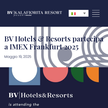
BV Hotels & Resorts partecipa
a IMEX Frankfurt 2025
Maggio 19, 2025