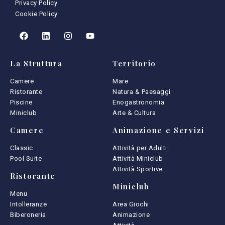
Privacy Policy
Cookie Policy
La Struttura
Territorio
Camere
Mare
Ristorante
Natura & Paesaggi
Piscine
Enogastronomia
Miniclub
Arte & Cultura
Camere
Animazione e Servizi
Classic
Attività per Adulti
Pool Suite
Attività Miniclub
Attività Sportive
Ristorante
Miniclub
Menu
Intolleranze
Area Giochi
Biberoneria
Animazione