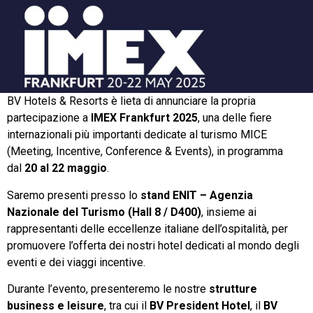
BV Hotels & Resorts è lieta di annunciare la propria
partecipazione a
IMEX Frankfurt 2025
, una delle fiere
internazionali più importanti dedicate al turismo MICE
(Meeting, Incentive, Conference & Events), in programma
dal
20 al 22 maggio
.
Saremo presenti presso lo
stand ENIT – Agenzia
Nazionale del Turismo (Hall 8 / D400)
, insieme ai
rappresentanti delle eccellenze italiane dell’ospitalità, per
promuovere l’offerta dei nostri hotel dedicati al mondo degli
eventi e dei viaggi incentive.
Durante l’evento, presenteremo le nostre
strutture
business e leisure
, tra cui il
BV President Hotel
, il
BV