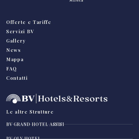
Attività
Offerte e Tariffe
Servizi BV
Gallery
News
Mappa
FAQ
Contatti
Le altre Strutture
BV GRAND HOTEL ASSISI
BV OLY HOTEL