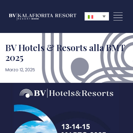
BV Hotels & Resorts alla BMT
2025
Marzo 12, 2025