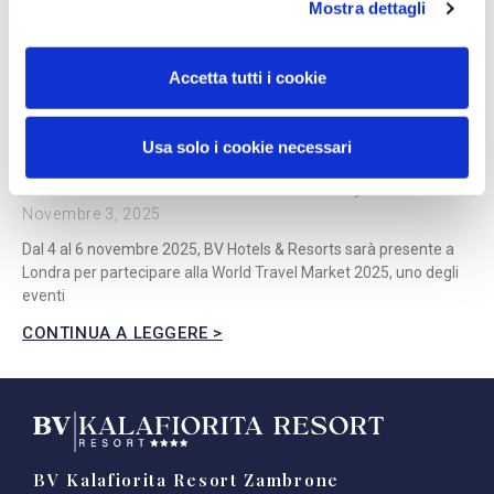
Mostra dettagli
Accetta tutti i cookie
Usa solo i cookie necessari
BV Hotels & Resorts al WTM 2025 di Londra
Novembre 3, 2025
Dal 4 al 6 novembre 2025, BV Hotels & Resorts sarà presente a
Londra per partecipare alla World Travel Market 2025, uno degli
eventi
CONTINUA A LEGGERE >
BV Kalafiorita Resort Zambrone