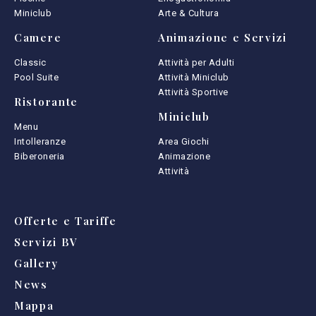
Miniclub
Arte & Cultura
Camere
Animazione e Servizi
Classic
Attività per Adulti
Pool Suite
Attività Miniclub
Attività Sportive
Ristorante
Miniclub
Menu
Intolleranze
Area Giochi
Biberoneria
Animazione
Attività
Offerte e Tariffe
Servizi BV
Gallery
News
Mappa