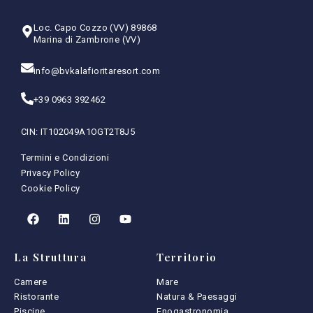
Loc. Capo Cozzo (VV) 89868
Marina di Zambrone (VV)
info@bvkalafioritaresort.com
+39 0963 392462
CIN: IT102049A1OGT2T8J5
Termini e Condizioni
Privacy Policy
Cookie Policy
La Struttura
Territorio
Camere
Mare
Ristorante
Natura & Paesaggi
Piscine
Enogastronomia