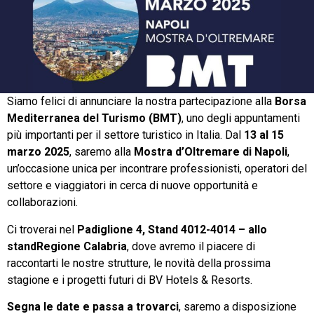
Siamo felici di annunciare la nostra partecipazione alla
Borsa
Mediterranea del Turismo (BMT)
, uno degli appuntamenti
più importanti per il settore turistico in Italia. Dal
13 al 15
marzo 2025
, saremo alla
Mostra d’Oltremare di Napoli
,
un’occasione unica per incontrare professionisti, operatori del
settore e viaggiatori in cerca di nuove opportunità e
collaborazioni.
Ci troverai nel
Padiglione 4, Stand 4012-4014 – allo
standRegione Calabria
, dove avremo il piacere di
raccontarti le nostre strutture, le novità della prossima
stagione e i progetti futuri di BV Hotels & Resorts.
Segna le date e passa a trovarci
, saremo a disposizione